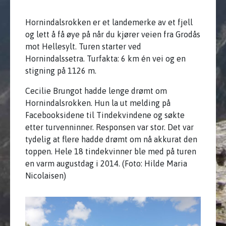
Hornindalsrokken er et landemerke av et fjell
og lett å få øye på når du kjører veien fra Grodås
mot Hellesylt. Turen starter ved
Hornindalssetra. Turfakta: 6 km én vei og en
stigning på 1126 m.
Cecilie Brungot hadde lenge drømt om
Hornindalsrokken. Hun la ut melding på
Facebooksidene til Tindekvindene og søkte
etter turvenninner. Responsen var stor. Det var
tydelig at flere hadde drømt om nå akkurat den
toppen. Hele 18 tindekvinner ble med på turen
en varm augustdag i 2014. (Foto: Hilde Maria
Nicolaisen)