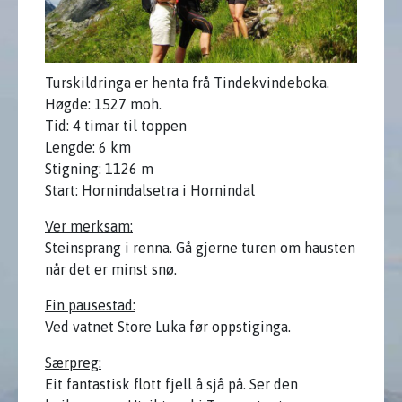
Turskildringa er henta frå Tindekvindeboka.
Høgde: 1527 moh.
Tid: 4 timar til toppen
Lengde: 6 km
Stigning: 1126 m
Start: Hornindalsetra i Hornindal
Ver merksam:
Steinsprang i renna. Gå gjerne turen om hausten
når det er minst snø.
Fin pausestad:
Ved vatnet Store Luka før oppstiginga.
Særpreg:
Eit fantastisk flott fjell å sjå på. Ser den