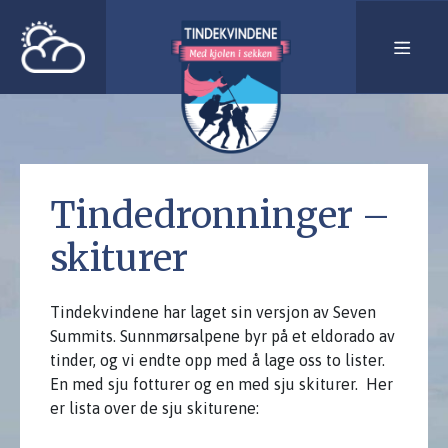
Tindedronninger –
skiturer
Tindekvindene har laget sin versjon av Seven
Summits. Sunnmørsalpene byr på et eldorado av
tinder, og vi endte opp med å lage oss to lister.
En med sju fotturer og en med sju skiturer. Her
er lista over de sju skiturene: